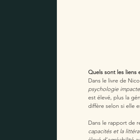
Quels sont les liens e
Dans le livre de Nico
psychologie impacte
est élevé, plus la g
diffère selon si elle 
Dans le rapport de r
capacités et la littéra
élevé d’agréabilité 