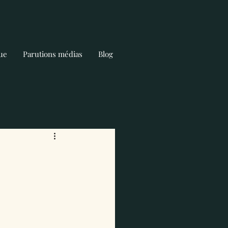
ue
Parutions médias
Blog
Rapport à l'Argent