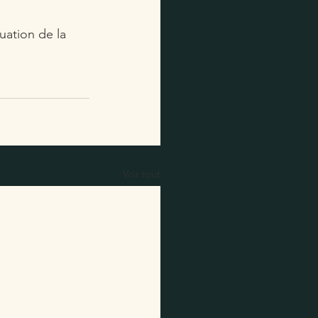
uation de la 
Voir tout