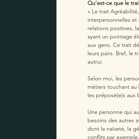
Qu’est-ce que le trai
« Le trait Agréabilit
interpersonnelles et à
relations positives, 
ayant un pointage éle
aux gens. Ce trait dé
leurs pairs. Bref, le 
autrui. 
Selon moi, les person
métiers touchant au b
les préposé(e)s aux 
Une personne qui aura
besoins des autres a
dont la naïveté, la g
conflits par exemple. 