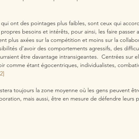
 qui ont des pointages plus faibles, sont ceux qui accord
propres besoins et intérêts, pour ainsi, les faire passer a
t plus axées sur la compétition et moins sur la collabora
ibilités d’avoir des comportements agressifs, des difficul
ourraient être davantage intransigeantes.  Centrées sur 
oir comme étant égocentriques, individualistes, comba
[2]
restera toujours la zone moyenne où les gens peuvent êtr
aboration, mais aussi, être en mesure de défendre leurs 