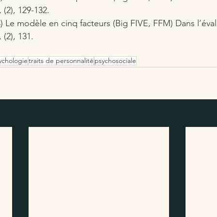
, (2), 129-132.
04) Le modèle en cinq facteurs (Big FIVE, FFM) Dans l’éval
, (2), 131.
ychologie
traits de personnalité
psychosociale