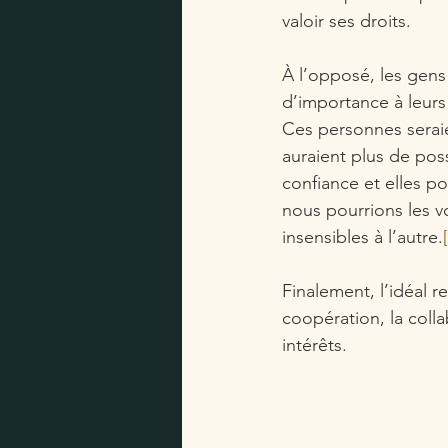
valoir ses droits.
À l’opposé, les gens
d’importance à leurs 
Ces personnes seraien
auraient plus de poss
confiance et elles p
nous pourrions les v
insensibles à l’autre.
Finalement, l’idéal 
coopération, la coll
intérêts. 