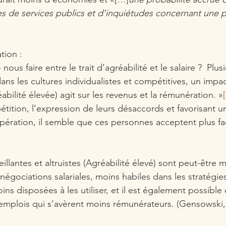
s de services publics et d’inquiétudes concernant une p
tion :
ous faire entre le trait d’agréabilité et le salaire ?  Plus
ns les cultures individualistes et compétitives, un impac
bilité élevée) agit sur les revenus et la rémunération. »
étition, l’expression de leurs désaccords et favorisant 
pération, il semble que ces personnes acceptent plus fa
llantes et altruistes (Agréabilité élevé) sont peut-être 
égociations salariales, moins habiles dans les stratégie
ns disposées à les utiliser, et il est également possible 
 emplois qui s’avèrent moins rémunérateurs. (Gensowski,