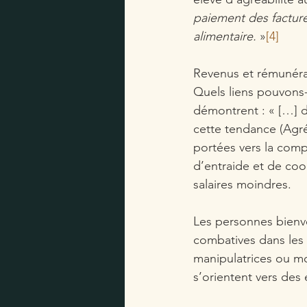
paiement des facture
alimentaire.
 »
[4]
Revenus et rémunéra
Quels liens pouvons- n
démontrent : « […] da
cette tendance (Agréa
portées vers la comp
d’entraide et de coo
salaires moindres.
Les personnes bienvei
combatives dans les n
manipulatrices ou moi
s’orientent vers des