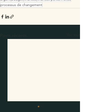
processus de changement
Voir tout
Posts récents