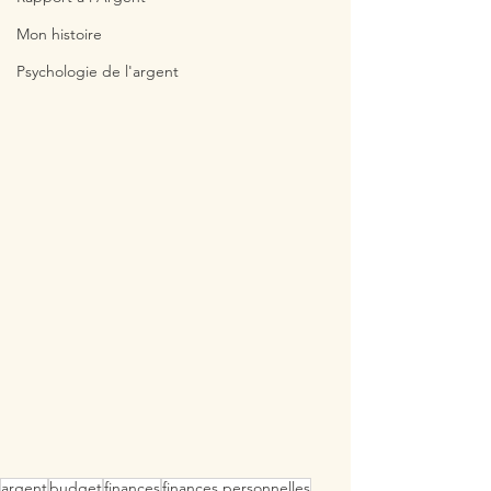
Mon histoire
Psychologie de l'argent
argent
budget
finances
finances personnelles