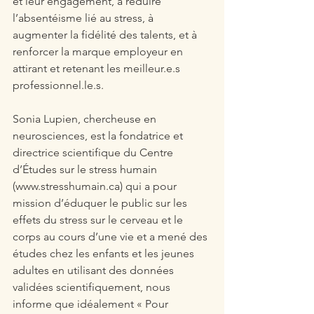
et leur engagement, à réduire 
l’absentéisme lié au stress, à 
augmenter la fidélité des talents, et à 
renforcer la marque employeur en 
attirant et retenant les meilleur.e.s 
professionnel.le.s.
Sonia Lupien, chercheuse en 
neurosciences, est la fondatrice et 
directrice scientifique du Centre 
d’Études sur le stress humain 
(www.stresshumain.ca) qui a pour 
mission d’éduquer le public sur les 
effets du stress sur le cerveau et le 
corps au cours d’une vie et a mené des 
études chez les enfants et les jeunes 
adultes en utilisant des données 
validées scientifiquement, nous 
informe que idéalement « Pour 