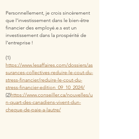
Personnellement, je crois sincèrement 
que l’investissement dans le bien-être 
financier des employé.e.s est un 
investissement dans la prospérité de 
l’entreprise !
(1) 
https://www.lesaffaires.com/dossiers/as
surances-collectives-reduire-le-cout-du-
stress-financier/reduire-le-cout-du-
stress-financier-edition_09_10_2024/
(2)
https://www.conseiller.ca/nouvelles/u
n-quart-des-canadiens-vivent-dun-
cheque-de-paie-a-lautre/